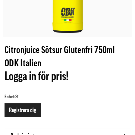
Citronjuice Sötsur Glutenfri 750ml
ODK Italien
Logga in för pris!
Enhet:
St
Registrera dig