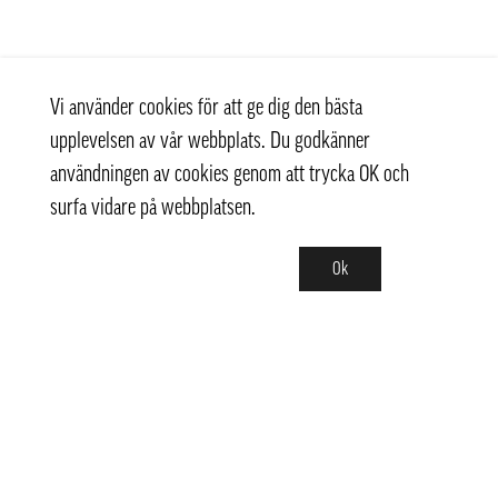
Vi använder cookies för att ge dig den bästa
upplevelsen av vår webbplats. Du godkänner
användningen av cookies genom att trycka OK och
surfa vidare på webbplatsen.
Ok
Kontakt
+ 46 (0) 8 769 07 10
info@thaifoodtrading.se