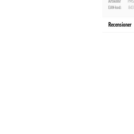
Artikelnr
PMS
EAN-kod:
843
Recensioner