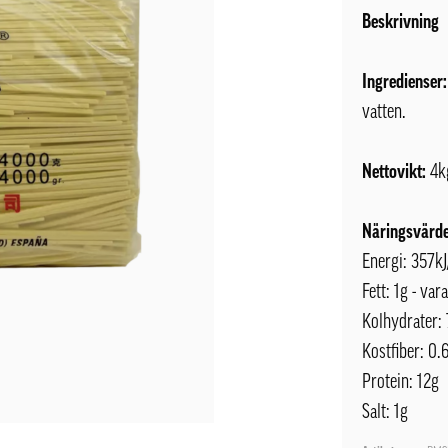
Beskrivning
Ingredienser:
vatten.
Nettovikt:
4k
Näringsvärde
Energi: 357k
Fett: 1g - var
Kolhydrater: 
Kostfiber: 0.
Protein: 12g
Salt: 1g