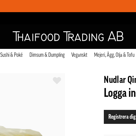
Sushi & Poké
Dimsum & Dumpling
Veganskt
Mejeri, Ägg, Olja & Tofu
Nudlar Qin
Logga in
Registrera dig