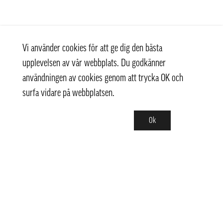
Vi använder cookies för att ge dig den bästa
upplevelsen av vår webbplats. Du godkänner
användningen av cookies genom att trycka OK och
surfa vidare på webbplatsen.
Ok
Kontakt
+ 46 (0) 8 769 07 10
info@thaifoodtrading.se