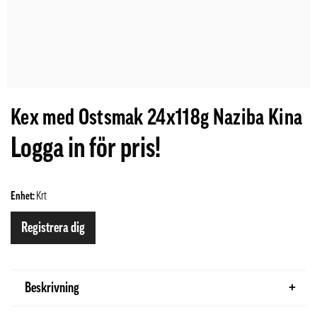
Kex med Ostsmak 24x118g Naziba Kina
Logga in för pris!
Enhet:
Krt
Registrera dig
Beskrivning