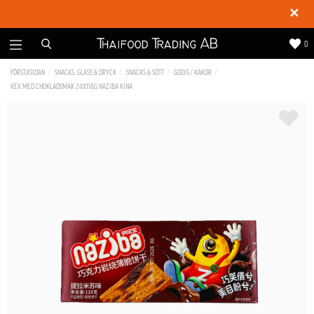
✕
0
FÖRSTASIDAN
SNACKS, GLASS & DRYCK
SNACKS & SÖTT
GODIS / KAKOR
KEX MED CHOKLADSMAK 24X118G NAZIBA KINA