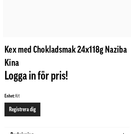
Kex med Chokladsmak 24x118g Naziba
Kina
Logga in för pris!
Enhet:
Krt
Registrera dig