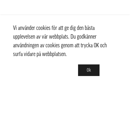
Vi använder cookies för att ge dig den bästa
upplevelsen av vår webbplats. Du godkänner
användningen av cookies genom att trycka OK och
surfa vidare på webbplatsen.
Ok
Kontakt
+ 46 (0) 8 769 07 10
info@thaifoodtrading.se