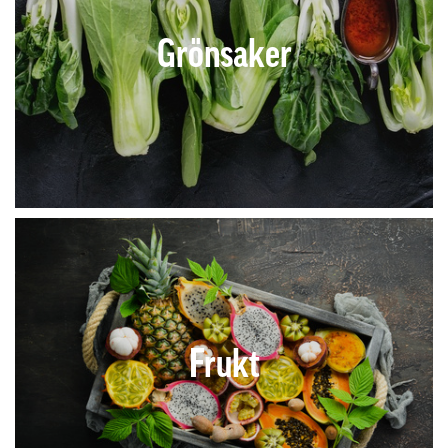
Grönsaker
Frukt