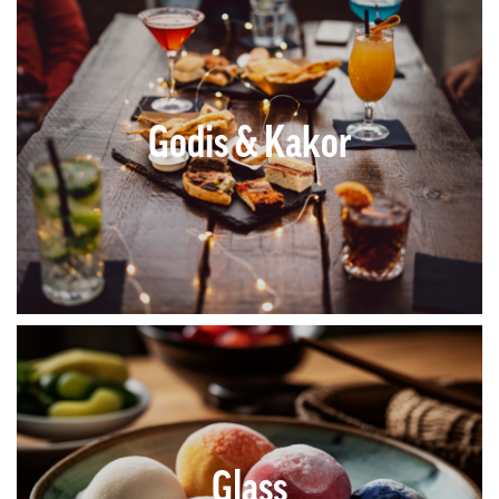
Godis & Kakor
Glass