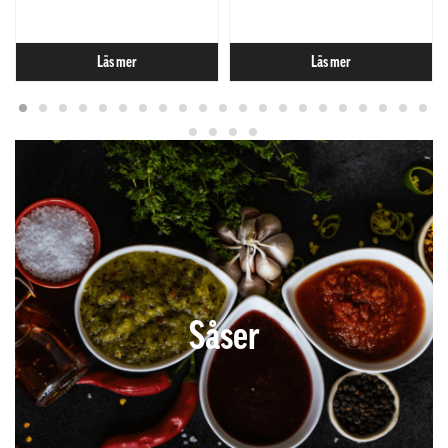
Läs mer
Läs mer
Såser