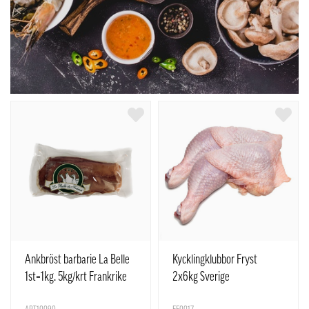
Ankbröst barbarie La Belle
Kycklingklubbor Fryst
1st=1kg. 5kg/krt Frankrike
2x6kg Sverige