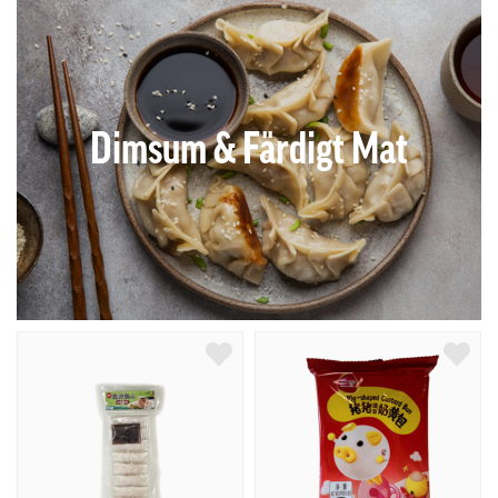
Dimsum & Färdigt Mat