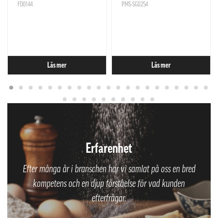
FD0144
PMS-SG0254
Läs mer
Läs mer
Erfarenhet
Efter många år i branschen har vi samlat på oss en bred
kompetens och en djup förståelse för vad kunden
efterfrågar.