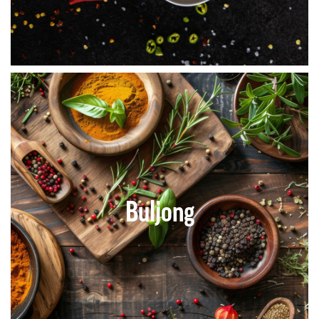
Buljong