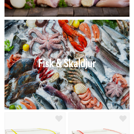
Fisk & Skaldjur