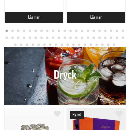
Läs mer
Läs mer
Dryck
Nyhet