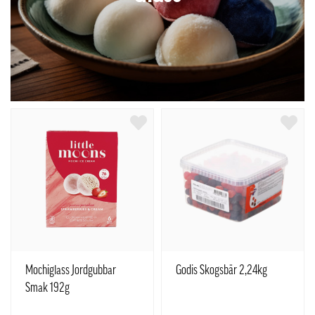
Mochiglass Jordgubbar
Godis Skogsbär 2,24kg
Smak 192g