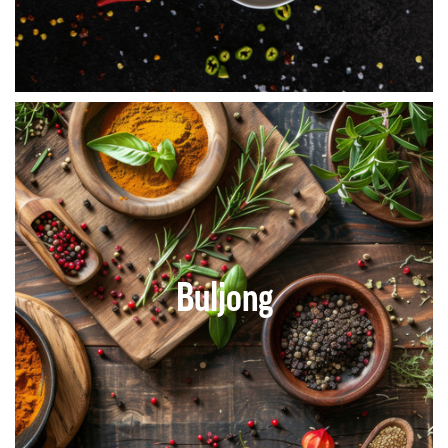
Buljong