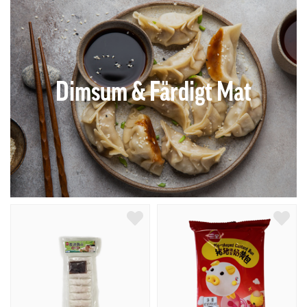
Dimsum & Färdigt Mat