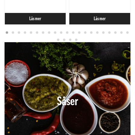
Läs mer
Läs mer
Såser