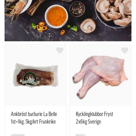
Ankbröst barbarie La Belle
Kycklingklubbor Fryst
1st=1kg. 5kg/krt Frankrike
2x6kg Sverige