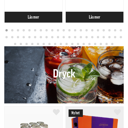
Läs mer
Läs mer
Dryck
Nyhet