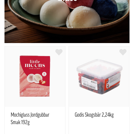
Mochiglass Jordgubbar
Godis Skogsbär 2,24kg
Smak 192g