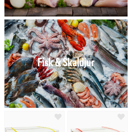
Fisk & Skaldjur