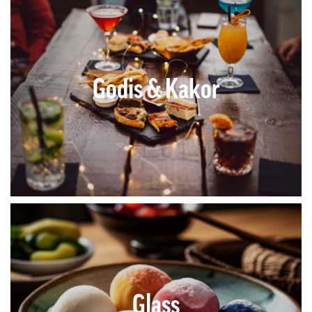
Godis & Kakor
Glass