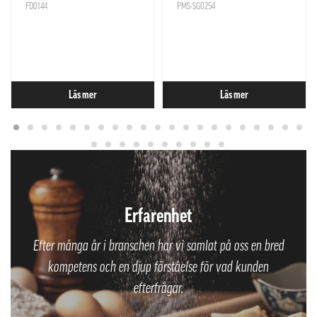
FD0144
PMS-SG0254
Läs mer
Läs mer
Erfarenhet
Efter många år i branschen har vi samlat på oss en bred
kompetens och en djup förståelse för vad kunden
efterfrågar.