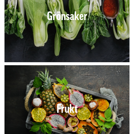
Grönsaker
Frukt