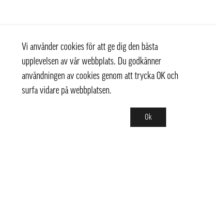
Vi använder cookies för att ge dig den bästa
upplevelsen av vår webbplats. Du godkänner
användningen av cookies genom att trycka OK och
surfa vidare på webbplatsen.
Ok
Kontakt
+ 46 (0) 8 769 07 10
info@thaifoodtrading.se