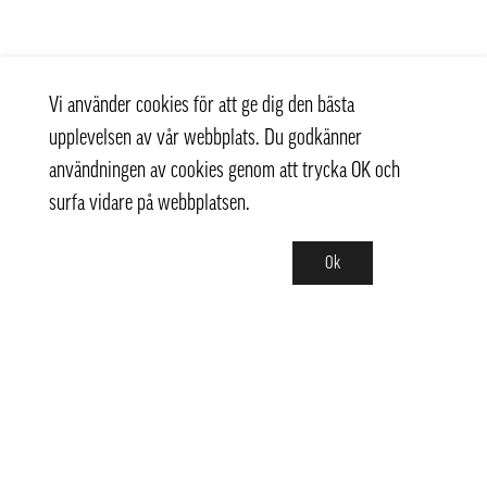
Vi använder cookies för att ge dig den bästa
upplevelsen av vår webbplats. Du godkänner
användningen av cookies genom att trycka OK och
surfa vidare på webbplatsen.
Ok
Kontakt
+ 46 (0) 8 769 07 10
info@thaifoodtrading.se