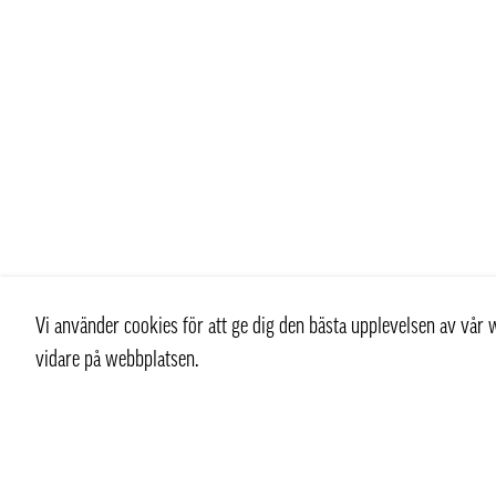
Vi använder cookies för att ge dig den bästa upplevelsen av vå
vidare på webbplatsen.
Kontakt
Kundtjän