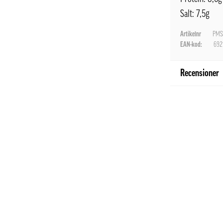
Salt: 7,5g
Artikelnr
PMS
EAN-kod:
692
Recensioner