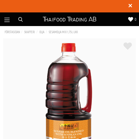
✕
0
FÖRSTASIDAN
SKAFFERI
OLJA
SESAMOLJA MIX 1,75L LKK