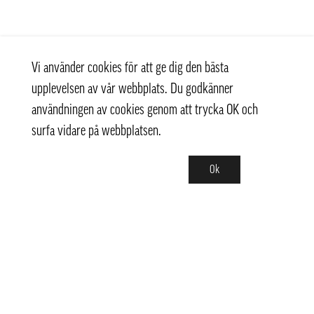
Vi använder cookies för att ge dig den bästa
upplevelsen av vår webbplats. Du godkänner
användningen av cookies genom att trycka OK och
surfa vidare på webbplatsen.
Ok
Kontakt
+ 46 (0) 8 769 07 10
info@thaifoodtrading.se