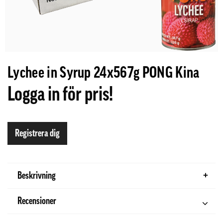
Lychee in Syrup 24x567g PONG Kina
Logga in för pris!
Registrera dig
Beskrivning
Recensioner