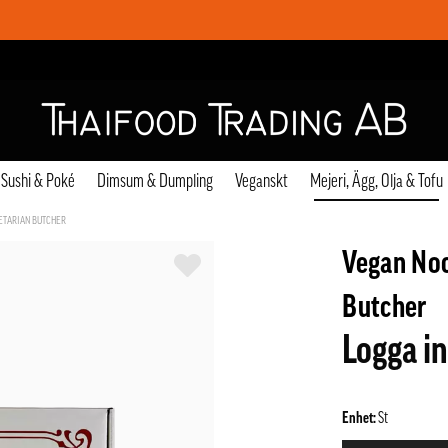
Sushi & Poké
Dimsum & Dumpling
Veganskt
Mejeri, Ägg, Olja & Tofu
GETARIAN BUTCHER
Vegan Noc
Butcher
Logga in
Enhet:
St