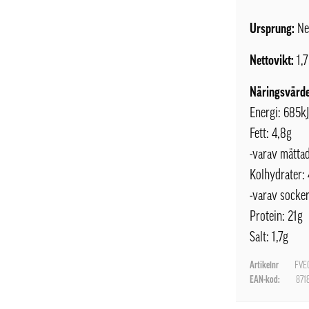
Ursprung:
Ne
Nettovikt:
1,
Näringsvärde
Energi: 685k
Fett: 4,8g
-varav mättad
Kolhydrater: 
-varav socker
Protein: 21g
Salt: 1,7g
Artikelnr
FVE
EAN-kod:
871