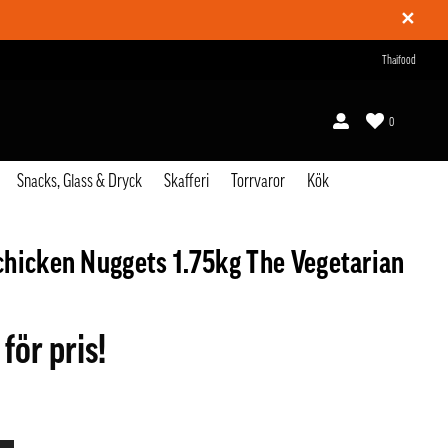
✕
Thaifood
0
Snacks, Glass & Dryck
Skafferi
Torrvaror
Kök
hicken Nuggets 1.75kg The Vegetarian
 för pris!