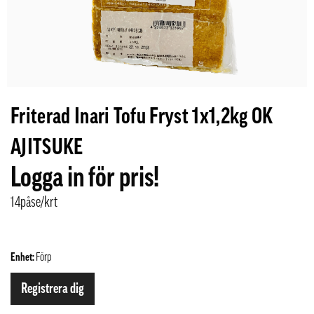
Friterad Inari Tofu Fryst 1x1,2kg OK
AJITSUKE
Logga in för pris!
14påse/krt
Enhet:
Förp
Registrera dig