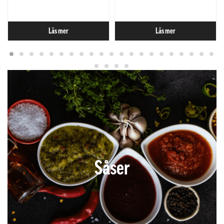
Läs mer
Läs mer
Såser