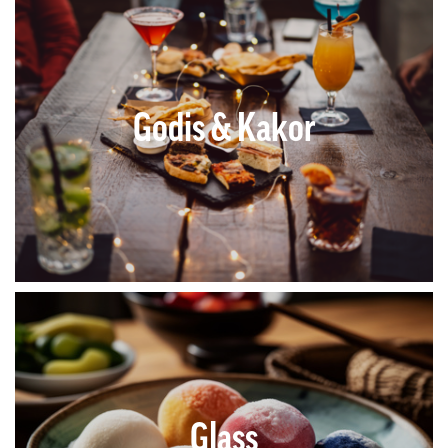
Godis & Kakor
Glass