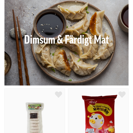
Dimsum & Färdigt Mat