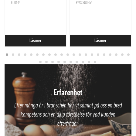
FD0144
PMS-SG0254
Läs mer
Läs mer
Erfarenhet
Efter många år i branschen har vi samlat på oss en bred
kompetens och en djup förståelse för vad kunden
efterfrågar.