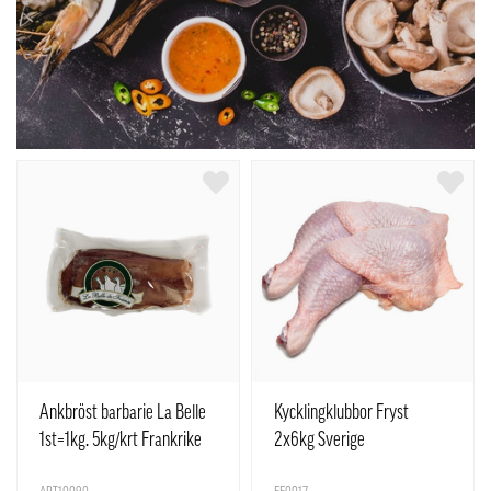
Ankbröst barbarie La Belle
Kycklingklubbor Fryst
1st=1kg. 5kg/krt Frankrike
2x6kg Sverige