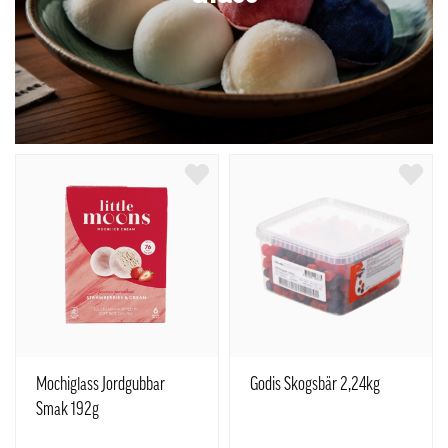
Mochiglass Jordgubbar
Godis Skogsbär 2,24kg
Smak 192g