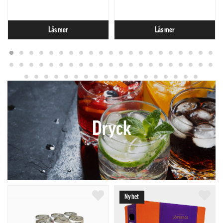
Läs mer
Läs mer
Dryck
Nyhet