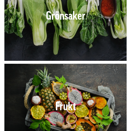
Grönsaker
Frukt