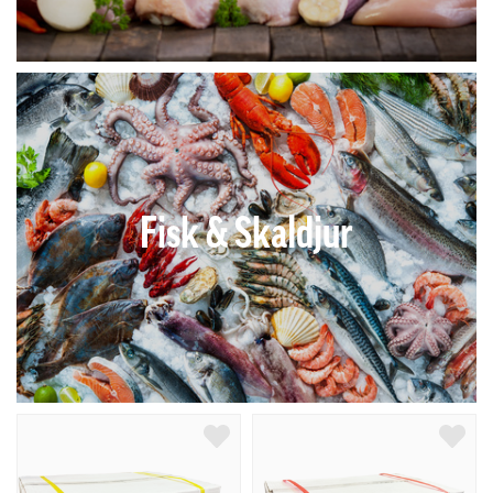
Fisk & Skaldjur