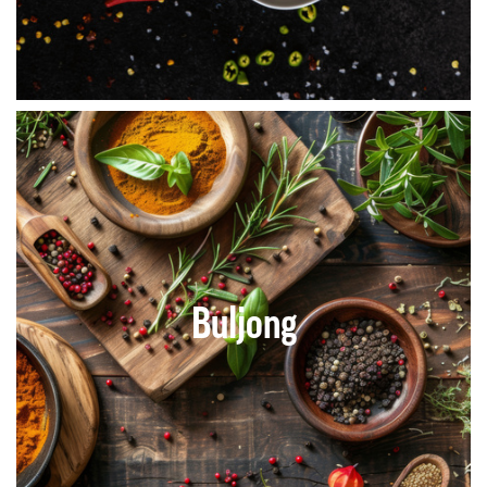
Buljong