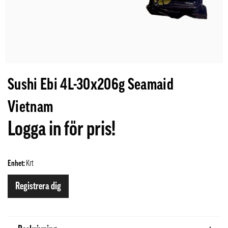
Sushi Ebi 4L-30x206g Seamaid
Vietnam
Logga in för pris!
Enhet:
Krt
Registrera dig