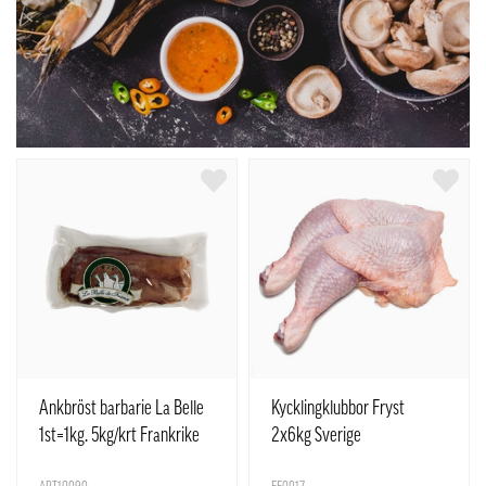
Ankbröst barbarie La Belle
Kycklingklubbor Fryst
1st=1kg. 5kg/krt Frankrike
2x6kg Sverige