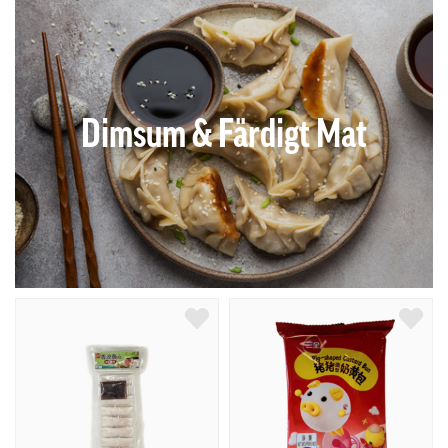
Dimsum & Färdigt Mat