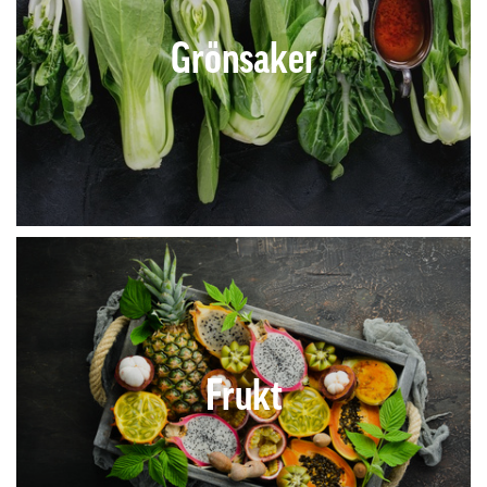
Grönsaker
Frukt