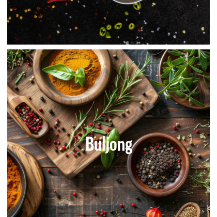
Buljong