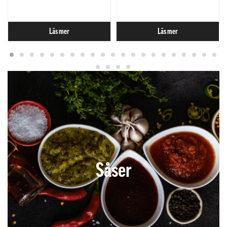
Läs mer
Läs mer
Såser