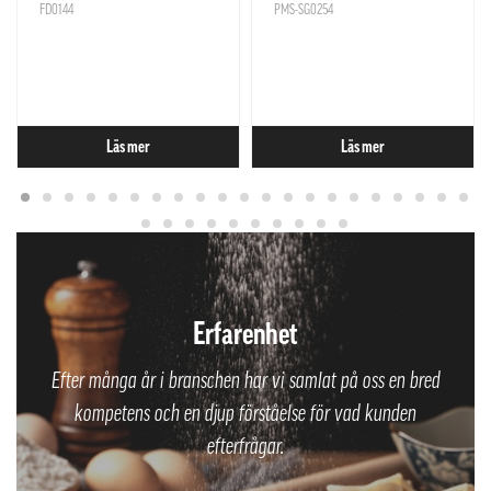
FD0144
PMS-SG0254
Läs mer
Läs mer
Erfarenhet
Efter många år i branschen har vi samlat på oss en bred
kompetens och en djup förståelse för vad kunden
efterfrågar.