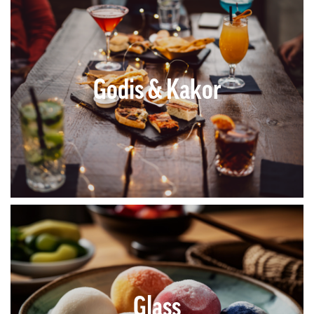
Godis & Kakor
Glass