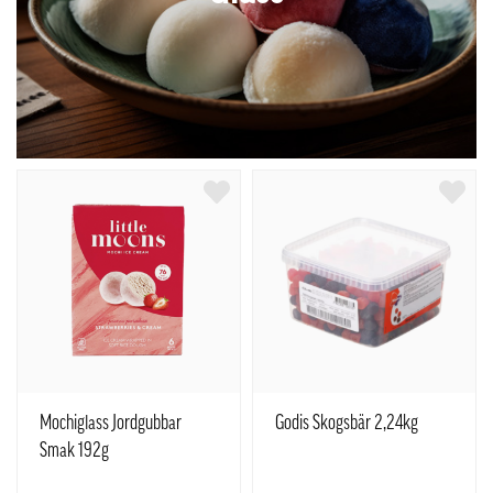
Mochiglass Jordgubbar
Godis Skogsbär 2,24kg
Smak 192g