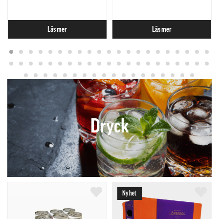
Läs mer
Läs mer
Dryck
Nyhet