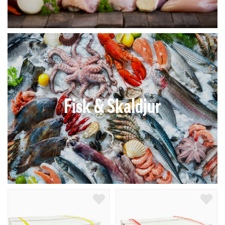
Fisk & Skaldjur