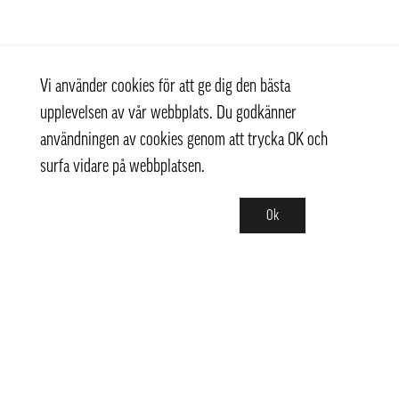
Vi använder cookies för att ge dig den bästa
upplevelsen av vår webbplats. Du godkänner
användningen av cookies genom att trycka OK och
surfa vidare på webbplatsen.
Ok
Kontakt
+ 46 (0) 8 769 07 10
info@thaifoodtrading.se