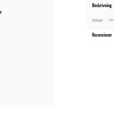
Beskrivning
Artikelnr
MKM
Recensioner