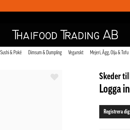
Sushi & Poké
Dimsum & Dumpling
Veganskt
Mejeri, Ägg, Olja & Tofu
Skeder ti
Logga in
Registrera dig