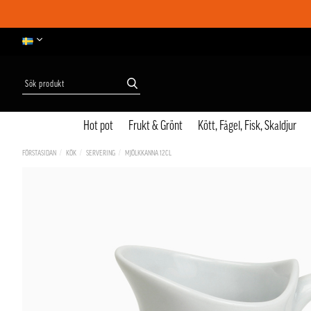
Hot pot
Frukt & Grönt
Kött, Fågel, Fisk, Skaldjur
FÖRSTASIDAN
KÖK
SERVERING
MJÖLKKANNA 12CL