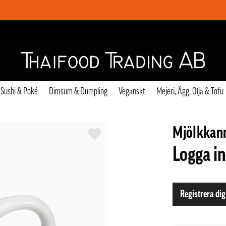
Sushi & Poké
Dimsum & Dumpling
Veganskt
Mejeri, Ägg, Olja & Tofu
Mjölkkann
Logga in
Registrera dig