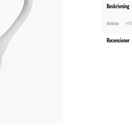
Beskrivning
Artikelnr
MP0
Recensioner