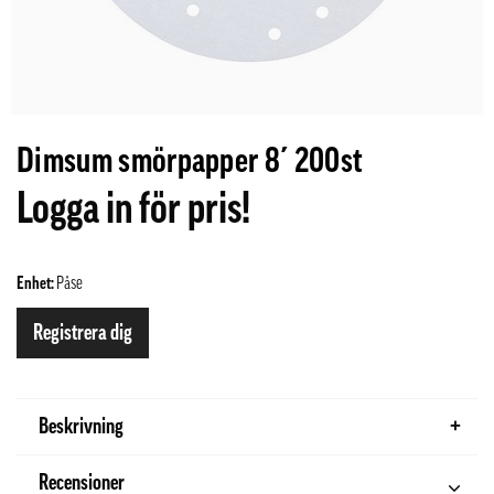
Dimsum smörpapper 8´ 200st
Logga in för pris!
Enhet:
Påse
Registrera dig
Beskrivning
Recensioner