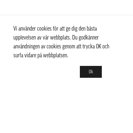
Vi använder cookies för att ge dig den bästa
upplevelsen av vår webbplats. Du godkänner
användningen av cookies genom att trycka OK och
surfa vidare på webbplatsen.
Ok
Kontakt
+ 46 (0) 8 769 07 10
info@thaifoodtrading.se