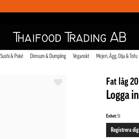
Sushi & Poké
Dimsum & Dumpling
Veganskt
Mejeri, Ägg, Olja & Tofu
Fat låg 2
Logga in
Enhet:
St
Registrera dig