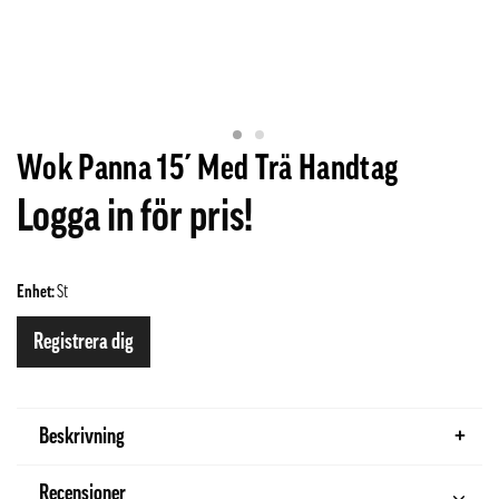
Wok Panna 15´ Med Trä Handtag
Logga in för pris!
Enhet:
St
Registrera dig
Beskrivning
Recensioner