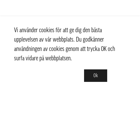
Vi använder cookies för att ge dig den bästa
upplevelsen av vår webbplats. Du godkänner
användningen av cookies genom att trycka OK och
surfa vidare på webbplatsen.
Ok
Kontakt
+ 46 (0) 8 769 07 10
info@thaifoodtrading.se