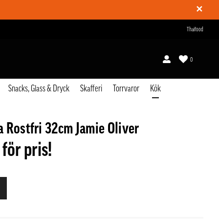
✕
Thaifood
0
Snacks, Glass & Dryck
Skafferi
Torrvaror
Kök
 Rostfri 32cm Jamie Oliver
 för pris!