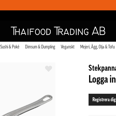
Sushi & Poké
Dimsum & Dumpling
Veganskt
Mejeri, Ägg, Olja & Tofu
Stekpanna
Logga in
Registrera dig