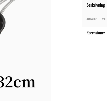
Beskrivning
Artikelnr
MKU
Recensioner