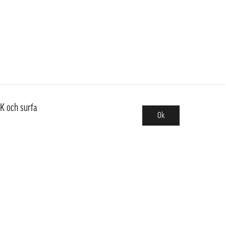
K och surfa
Ok
Sortiment
Hot pot
Frukt & Grönt