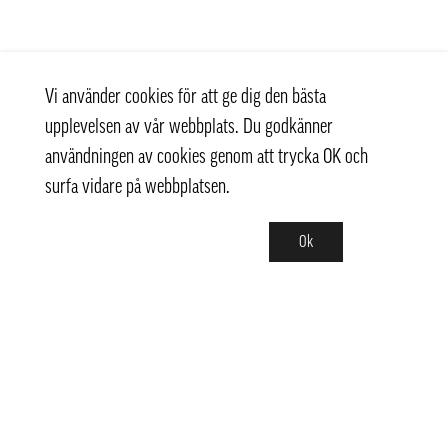
Vi använder cookies för att ge dig den bästa
upplevelsen av vår webbplats. Du godkänner
användningen av cookies genom att trycka OK och
surfa vidare på webbplatsen.
Ok
Kontakt
+ 46 (0) 8 769 07 10
info@thaifoodtrading.se