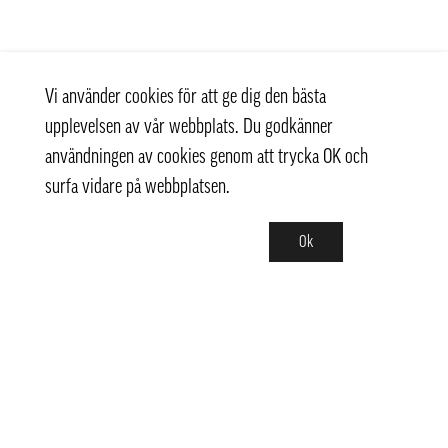
Vi använder cookies för att ge dig den bästa
upplevelsen av vår webbplats. Du godkänner
användningen av cookies genom att trycka OK och
surfa vidare på webbplatsen.
Ok
Kontakt
+ 46 (0) 8 769 07 10
info@thaifoodtrading.se