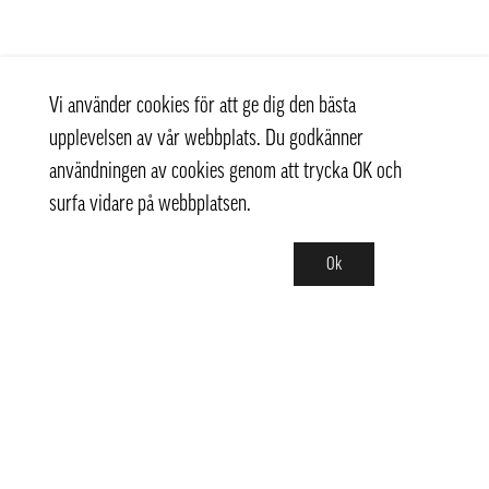
Vi använder cookies för att ge dig den bästa
upplevelsen av vår webbplats. Du godkänner
användningen av cookies genom att trycka OK och
surfa vidare på webbplatsen.
Ok
Kontakt
+ 46 (0) 8 769 07 10
info@thaifoodtrading.se