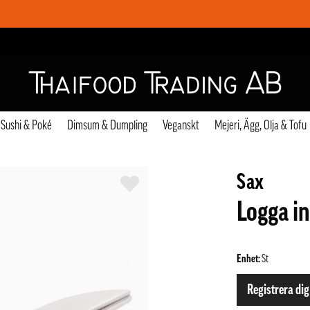
Sushi & Poké
Dimsum & Dumpling
Veganskt
Mejeri, Ägg, Olja & Tofu
Sax
Logga in
Enhet:
St
Registrera dig