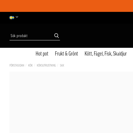
Hot pot
Frukt & Grönt
Kött, Fågel, Fisk, Skaldjur
FÖRSTASIDAN
KÖK
KÖKSUTRUSTNING
SAX