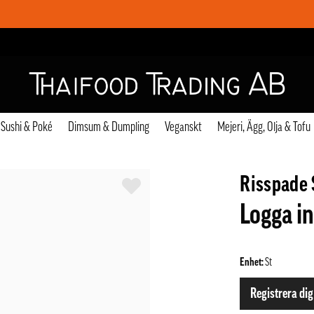
Sushi & Poké
Dimsum & Dumpling
Veganskt
Mejeri, Ägg, Olja & Tofu
Risspade 
Logga in
Enhet:
St
Registrera dig