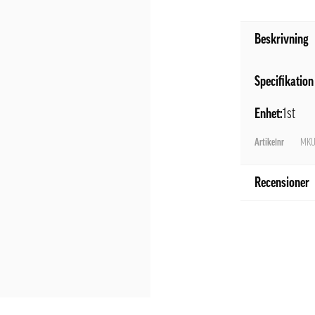
Beskrivning
Specifikati
Enhet:
1st
Artikelnr
MKU
Recensioner