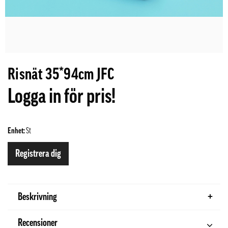
Risnät 35*94cm JFC
Logga in för pris!
Enhet:
St
Registrera dig
Beskrivning
Recensioner