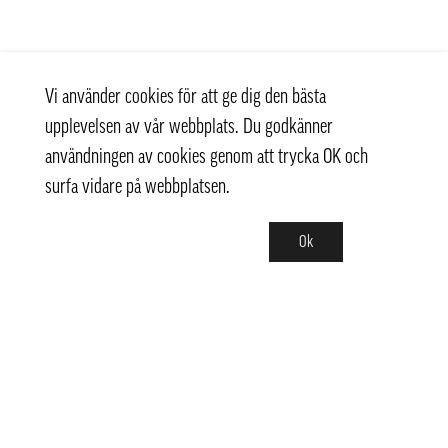
Vi använder cookies för att ge dig den bästa
upplevelsen av vår webbplats. Du godkänner
användningen av cookies genom att trycka OK och
surfa vidare på webbplatsen.
Ok
Kontakt
+ 46 (0) 8 769 07 10
info@thaifoodtrading.se