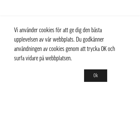
Vi använder cookies för att ge dig den bästa
upplevelsen av vår webbplats. Du godkänner
användningen av cookies genom att trycka OK och
surfa vidare på webbplatsen.
Ok
Kontakt
+ 46 (0) 8 769 07 10
info@thaifoodtrading.se