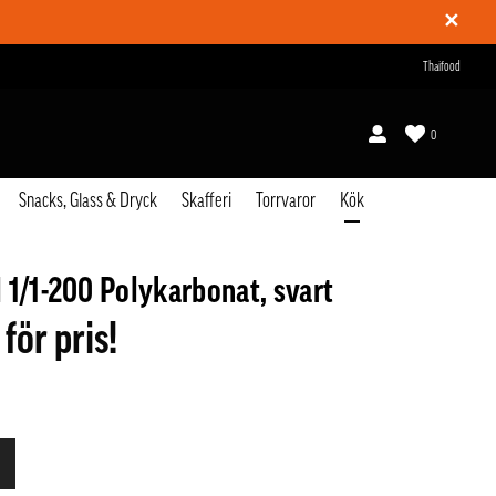
✕
Thaifood
0
Snacks, Glass & Dryck
Skafferi
Torrvaror
Kök
 1/1-200 Polykarbonat, svart
 för pris!