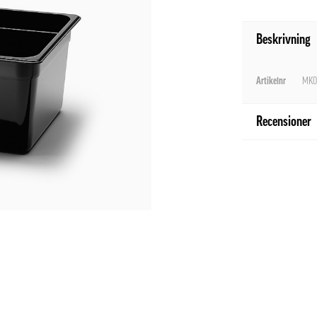
Beskrivning
Artikelnr
MK0
Recensioner