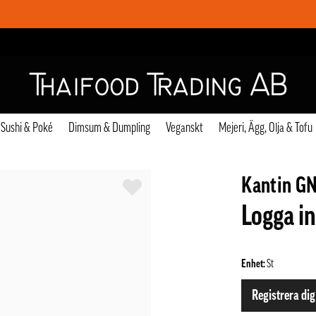
Sushi & Poké
Dimsum & Dumpling
Veganskt
Mejeri, Ägg, Olja & Tofu
Kantin GN
Logga in
Enhet:
St
Registrera dig