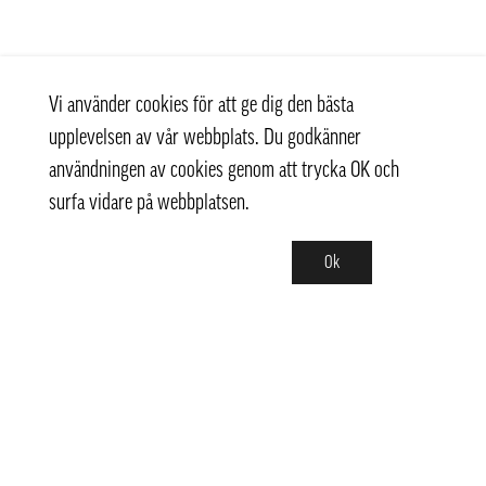
Vi använder cookies för att ge dig den bästa
upplevelsen av vår webbplats. Du godkänner
användningen av cookies genom att trycka OK och
surfa vidare på webbplatsen.
Ok
Kontakt
+ 46 (0) 8 769 07 10
info@thaifoodtrading.se