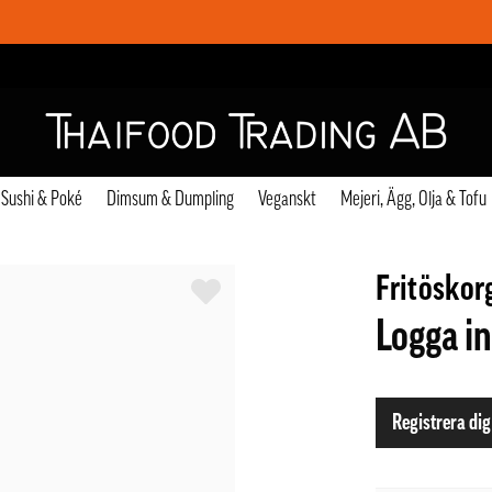
Sushi & Poké
Dimsum & Dumpling
Veganskt
Mejeri, Ägg, Olja & Tofu
Fritösko
Logga in
Registrera dig