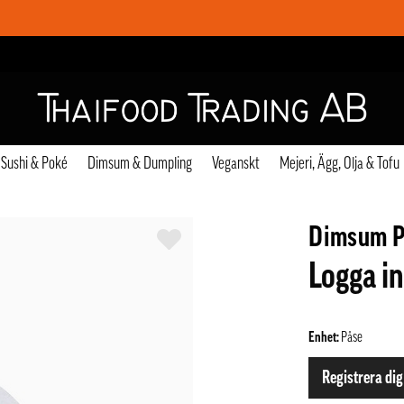
Sushi & Poké
Dimsum & Dumpling
Veganskt
Mejeri, Ägg, Olja & Tofu
Dimsum P
Logga in
Enhet:
Påse
Registrera dig