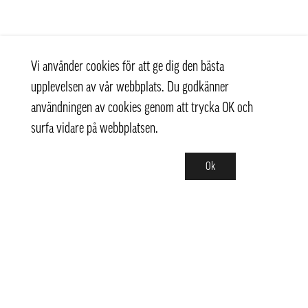
Vi använder cookies för att ge dig den bästa
upplevelsen av vår webbplats. Du godkänner
användningen av cookies genom att trycka OK och
surfa vidare på webbplatsen.
Ok
Kontakt
+ 46 (0) 8 769 07 10
info@thaifoodtrading.se