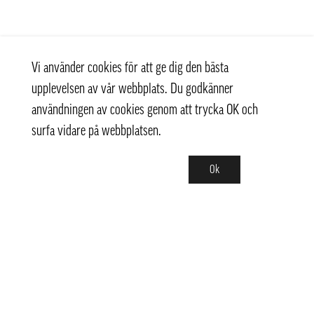
Vi använder cookies för att ge dig den bästa
upplevelsen av vår webbplats. Du godkänner
användningen av cookies genom att trycka OK och
surfa vidare på webbplatsen.
Ok
Kontakt
+ 46 (0) 8 769 07 10
info@thaifoodtrading.se