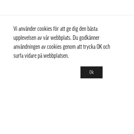
Vi använder cookies för att ge dig den bästa
upplevelsen av vår webbplats. Du godkänner
användningen av cookies genom att trycka OK och
surfa vidare på webbplatsen.
Ok
Kontakt
+ 46 (0) 8 769 07 10
info@thaifoodtrading.se