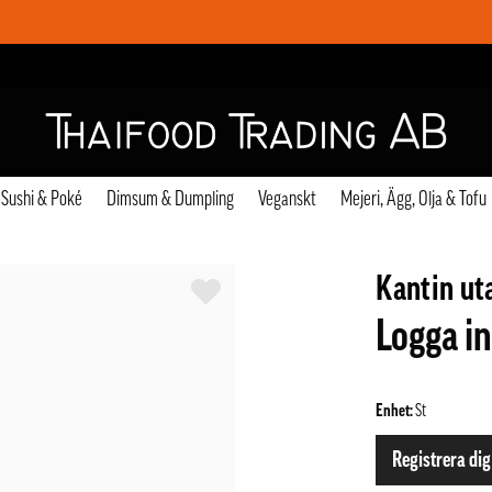
Sushi & Poké
Dimsum & Dumpling
Veganskt
Mejeri, Ägg, Olja & Tofu
Kantin ut
Logga in
Enhet:
St
Registrera dig