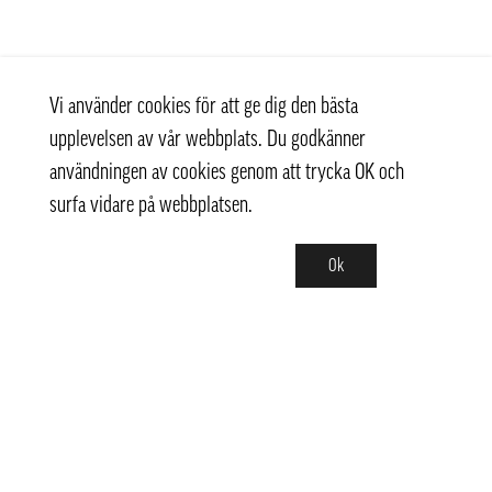
Vi använder cookies för att ge dig den bästa
upplevelsen av vår webbplats. Du godkänner
användningen av cookies genom att trycka OK och
surfa vidare på webbplatsen.
Ok
Kontakt
+ 46 (0) 8 769 07 10
info@thaifoodtrading.se