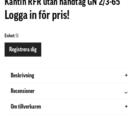
Kantin RFR utan handtag GN 2/3-65
Logga in för pris!
Enhet:
St
Registrera dig
Beskrivning
Recensioner
Om tillverkaren