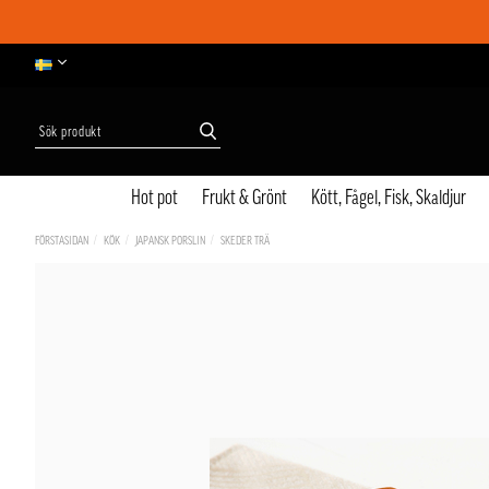
Hot pot
Frukt & Grönt
Kött, Fågel, Fisk, Skaldjur
FÖRSTASIDAN
KÖK
JAPANSK PORSLIN
SKEDER TRÄ