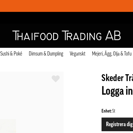
Sushi & Poké
Dimsum & Dumpling
Veganskt
Mejeri, Ägg, Olja & Tofu
Skeder Tr
Logga in
Enhet:
St
Registrera dig