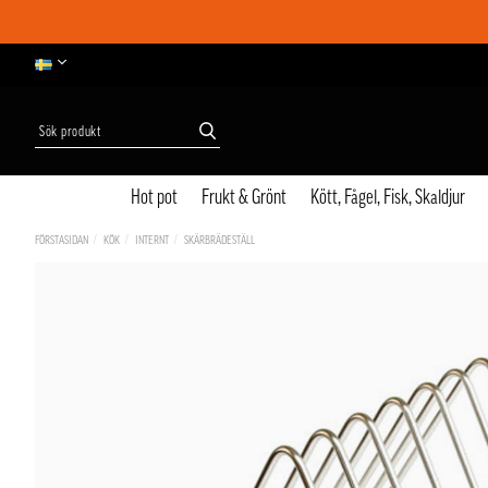
Hot pot
Frukt & Grönt
Kött, Fågel, Fisk, Skaldjur
FÖRSTASIDAN
KÖK
INTERNT
SKÄRBRÄDESTÄLL