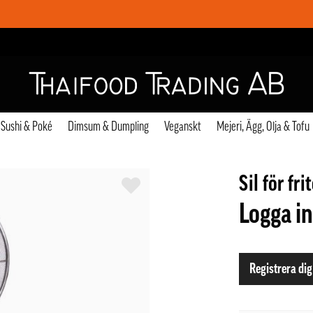
Sushi & Poké
Dimsum & Dumpling
Veganskt
Mejeri, Ägg, Olja & Tofu
Sil för f
Logga in
Registrera dig