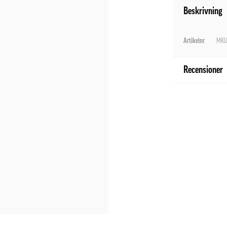
Beskrivning
Artikelnr
MKU
Recensioner