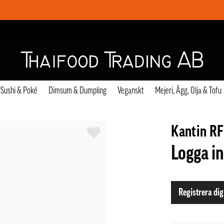
Sushi & Poké
Dimsum & Dumpling
Veganskt
Mejeri, Ägg, Olja & Tofu
Kantin RF
Logga in
Registrera dig