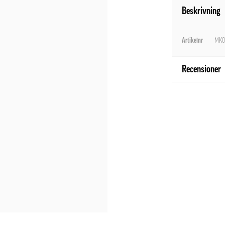
Beskrivning
Artikelnr
MK0
Recensioner