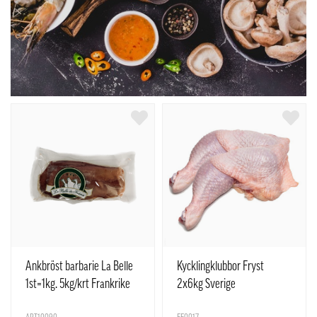
Ankbröst barbarie La Belle
Kycklingklubbor Fryst
1st=1kg. 5kg/krt Frankrike
2x6kg Sverige