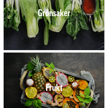
Grönsaker
Frukt