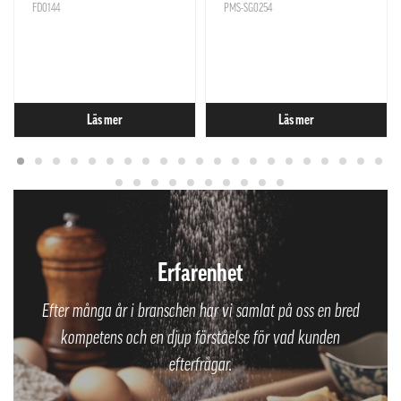
FD0144
PMS-SG0254
Läs mer
Läs mer
Erfarenhet
Efter många år i branschen har vi samlat på oss en bred
kompetens och en djup förståelse för vad kunden
efterfrågar.