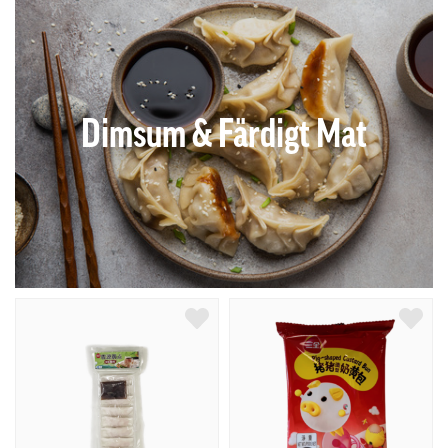
Dimsum & Färdigt Mat