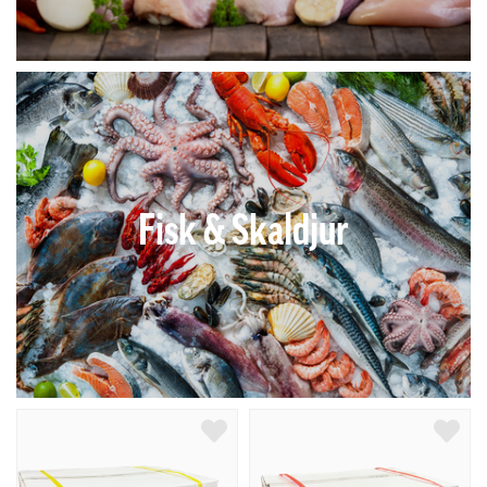
Fisk & Skaldjur