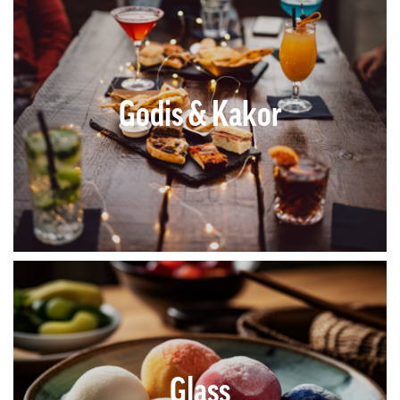
Godis & Kakor
Glass