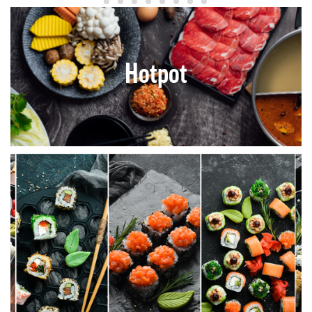
Hotpot