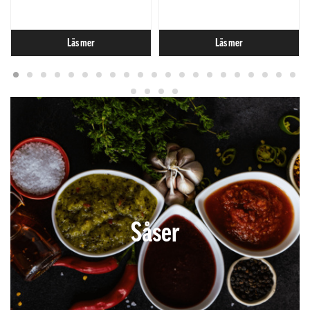
Läs mer
Läs mer
Såser