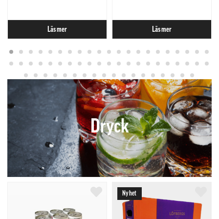
Läs mer
Läs mer
Dryck
Nyhet