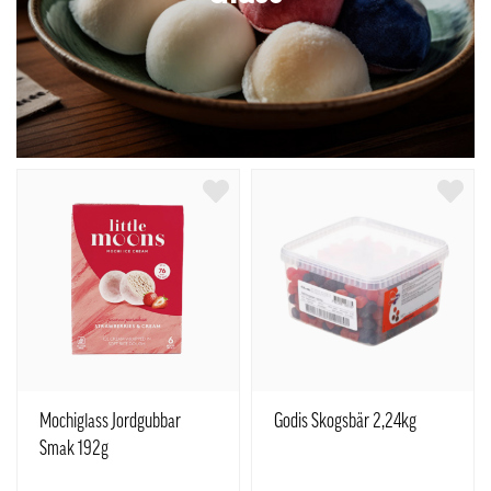
Mochiglass Jordgubbar
Godis Skogsbär 2,24kg
Smak 192g