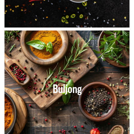
Buljong